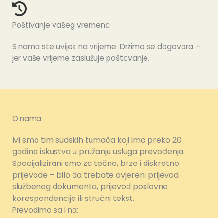
Poštivanje vašeg vremena
S nama ste uvijek na vrijeme. Držimo se dogovora –
jer vaše vrijeme zaslužuje poštovanje.
O nama
Mi smo tim sudskih tumača koji ima preko 20
godina iskustva u pružanju usluga prevođenja.
Specijalizirani smo za točne, brze i diskretne
prijevode – bilo da trebate ovjereni prijevod
službenog dokumenta, prijevod poslovne
korespondencije ili stručni tekst.
Prevodimo sa i na: