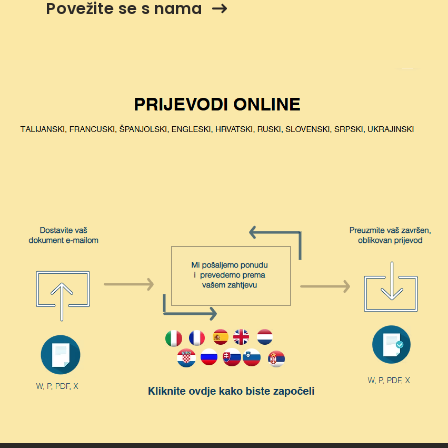
Povežite se s nama