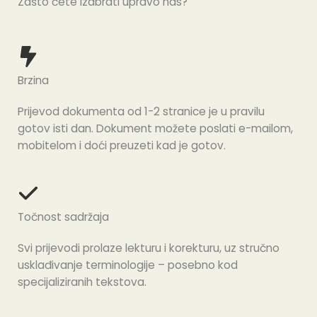
Zašto ćete izabrati upravo nas?
Brzina
Prijevod dokumenta od 1-2 stranice je u pravilu
gotov isti dan. Dokument možete poslati e-mailom,
mobitelom i doći preuzeti kad je gotov.
Točnost sadržaja
Svi prijevodi prolaze lekturu i korekturu, uz stručno
usklađivanje terminologije – posebno kod
specijaliziranih tekstova.