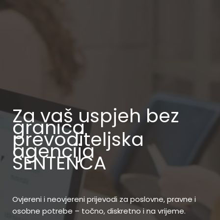
Za vaš uspjeh bez
granica
prevoditeljska
agencija
SENTENCA
Ovjereni i neovjereni prijevodi za poslovne, pravne i
osobne potrebe – točno, diskretno i na vrijeme.