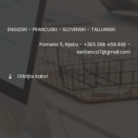
ENGLESKI – FRANCUSKI – SLOVENSKI – TALIJANSKI
Pomerio 5, Rijeka – +385 098 459 866 –
sentenca7@gmail.com
Otkrijte kako!